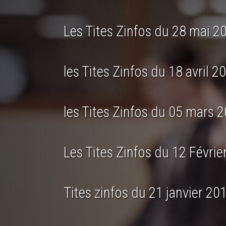
Les Tites Zinfos du 28 mai 2
les Tites Zinfos du 18 avril 2
les Tites Zinfos du 05 mars 
Les Tites Zinfos du 12 Févrie
Tites zinfos du 21 janvier 20