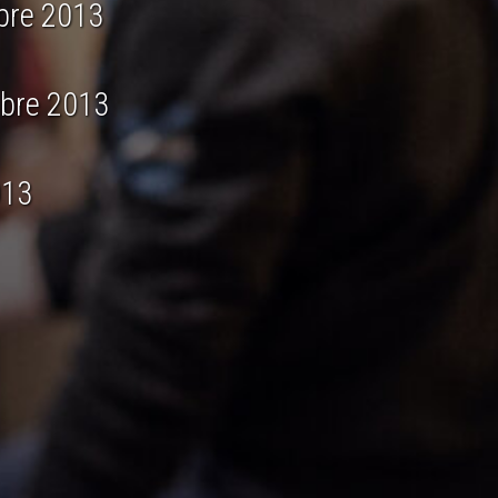
mbre 2013
mbre 2013
013