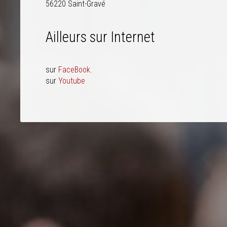
56220 Saint-Gravé
Ailleurs sur Internet
sur
FaceBook
.
sur
Youtube