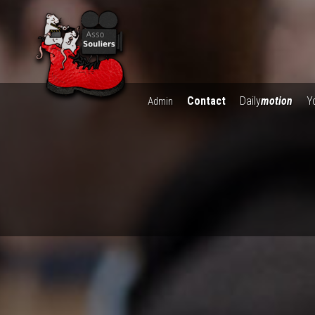
Contact
Daily
motion
Y
Admin